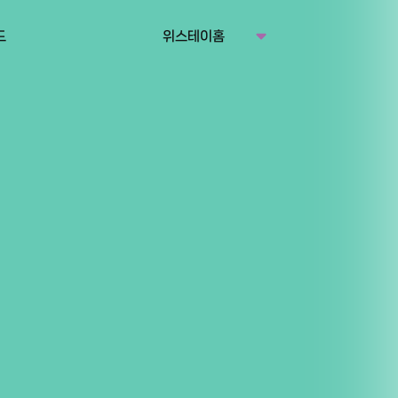
드
위스테이홈
리